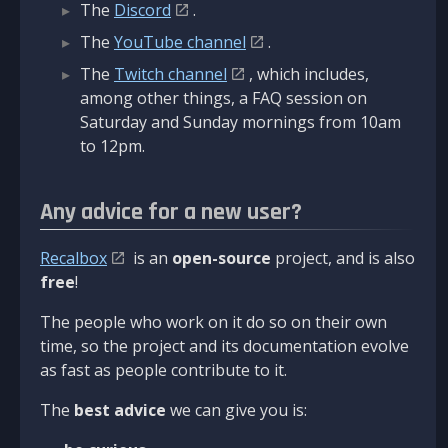
The
Discord
.
The
YouTube channel
.
The
Twitch channel
, which includes,
among other things, a FAQ session on
Saturday and Sunday mornings from 10am
to 12pm.
Any advice for a new user?
Recalbox
is an
open-source
project, and is also
free
!
The people who work on it do so on their own
time, so the project and its documentation evolve
as fast as people contribute to it.
The
best advice
we can give you is: