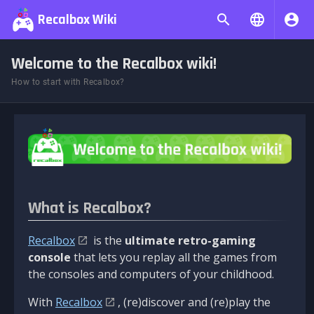
Recalbox Wiki
Welcome to the Recalbox wiki!
How to start with Recalbox?
What is Recalbox?
Recalbox
is the
ultimate retro-gaming
console
that lets you replay all the games from
the consoles and computers of your childhood.
With
Recalbox
, (re)discover and (re)play the