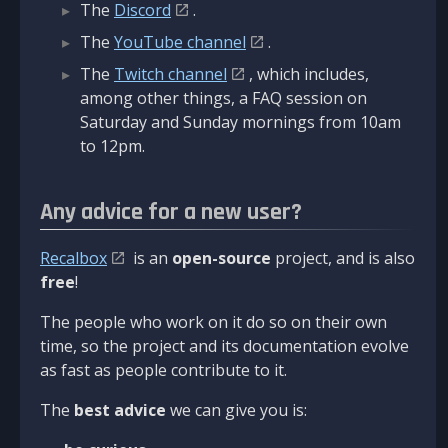
The
Discord
.
The
YouTube channel
.
The
Twitch channel
, which includes,
among other things, a FAQ session on
Saturday and Sunday mornings from 10am
to 12pm.
Any advice for a new user?
Recalbox
is an
open-source
project, and is also
free
!
The people who work on it do so on their own
time, so the project and its documentation evolve
as fast as people contribute to it.
The
best advice
we can give you is: