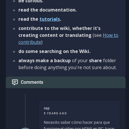
be curious.
read the documentation.
read the
tutorials
.
contribute to the wiki, whether it's
creating content or translating
(see
How to
contribute
)
do some searching on the Wiki.
always make a backup
of your
share
folder
before doing anything you're not sure about.
Comments
cep
5 YEARS AGO
Necesito saber cómo hacer para que
funcione el vídeo por HDMI en PC, hace