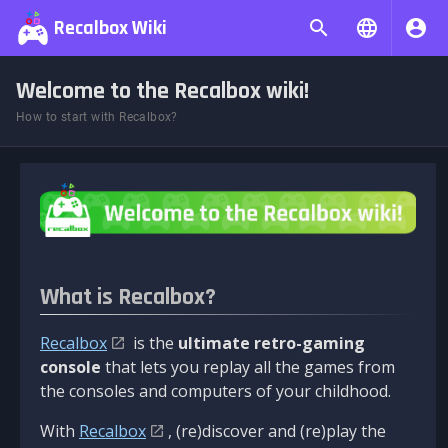
Recalbox Wiki
Welcome to the Recalbox wiki!
How to start with Recalbox?
What is Recalbox?
Recalbox
is the
ultimate retro-gaming
console
that lets you replay all the games from
the consoles and computers of your childhood.
With
Recalbox
, (re)discover and (re)play the