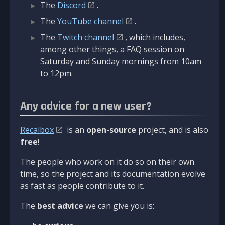
The
Discord
.
The
YouTube channel
.
The
Twitch channel
, which includes,
among other things, a FAQ session on
Saturday and Sunday mornings from 10am
to 12pm.
Any advice for a new user?
Recalbox
is an
open-source
project, and is also
free
!
The people who work on it do so on their own
time, so the project and its documentation evolve
as fast as people contribute to it.
The
best advice
we can give you is: