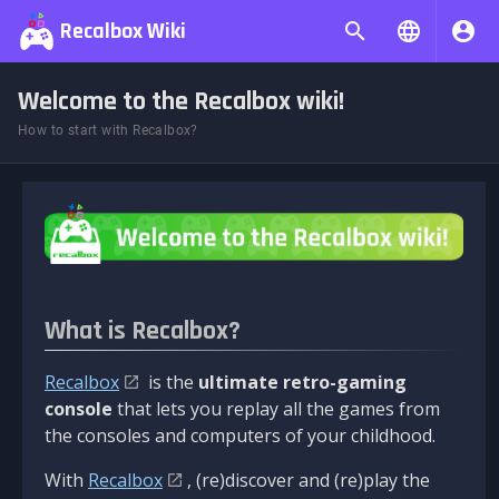
Recalbox Wiki
Welcome to the Recalbox wiki!
How to start with Recalbox?
What is Recalbox?
Recalbox
is the
ultimate retro-gaming
console
that lets you replay all the games from
the consoles and computers of your childhood.
With
Recalbox
, (re)discover and (re)play the