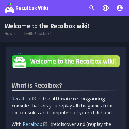
Recalbox Wiki
Welcome to the Recalbox wiki!
How to start with Recalbox?
What is Recalbox?
Recalbox
is the
ultimate retro-gaming
console
that lets you replay all the games from
the consoles and computers of your childhood.
With
Recalbox
, (re)discover and (re)play the