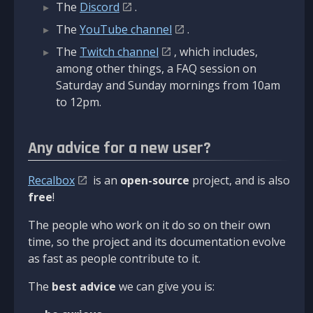
The
Discord
.
The
YouTube channel
.
The
Twitch channel
, which includes,
among other things, a FAQ session on
Saturday and Sunday mornings from 10am
to 12pm.
Any advice for a new user?
Recalbox
is an
open-source
project, and is also
free
!
The people who work on it do so on their own
time, so the project and its documentation evolve
as fast as people contribute to it.
The
best advice
we can give you is: