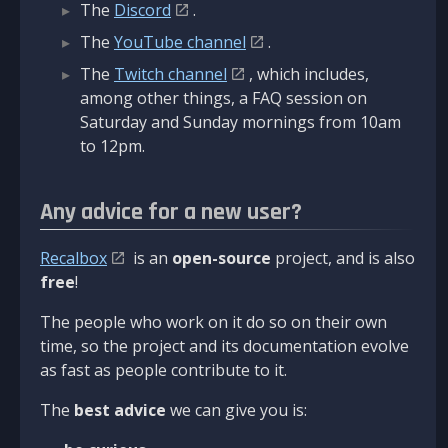
The
Discord
.
The
YouTube channel
.
The
Twitch channel
, which includes,
among other things, a FAQ session on
Saturday and Sunday mornings from 10am
to 12pm.
Any advice for a new user?
Recalbox
is an
open-source
project, and is also
free
!
The people who work on it do so on their own
time, so the project and its documentation evolve
as fast as people contribute to it.
The
best advice
we can give you is: