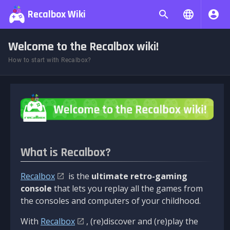
Recalbox Wiki
Welcome to the Recalbox wiki!
How to start with Recalbox?
What is Recalbox?
Recalbox
is the
ultimate retro-gaming
console
that lets you replay all the games from
the consoles and computers of your childhood.
With
Recalbox
, (re)discover and (re)play the