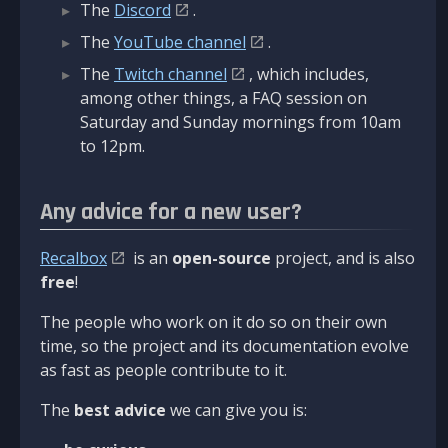
The
Discord
.
The
YouTube channel
.
The
Twitch channel
, which includes,
among other things, a FAQ session on
Saturday and Sunday mornings from 10am
to 12pm.
Any advice for a new user?
Recalbox
is an
open-source
project, and is also
free
!
The people who work on it do so on their own
time, so the project and its documentation evolve
as fast as people contribute to it.
The
best advice
we can give you is: