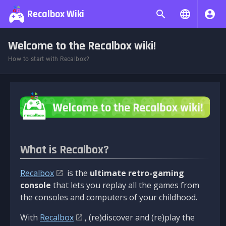
Recalbox Wiki
Welcome to the Recalbox wiki!
How to start with Recalbox?
What is Recalbox?
Recalbox
is the
ultimate retro-gaming
console
that lets you replay all the games from
the consoles and computers of your childhood.
With
Recalbox
, (re)discover and (re)play the