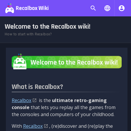
Recalbox Wiki
Welcome to the Recalbox wiki!
How to start with Recalbox?
What is Recalbox?
Recalbox
is the
ultimate retro-gaming
console
that lets you replay all the games from
the consoles and computers of your childhood.
With
Recalbox
, (re)discover and (re)play the