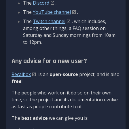
The
Discord
.
The
YouTube channel
.
The
Twitch channel
, which includes,
among other things, a FAQ session on
Saturday and Sunday mornings from 10am
to 12pm.
Any advice for a new user?
Recalbox
is an
open-source
project, and is also
free
!
The people who work on it do so on their own
time, so the project and its documentation evolve
as fast as people contribute to it.
The
best advice
we can give you is: