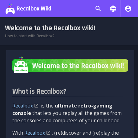
Recalbox Wiki
Welcome to the Recalbox wiki!
How to start with Recalbox?
What is Recalbox?
Recalbox
is the
ultimate retro-gaming
console
that lets you replay all the games from
the consoles and computers of your childhood.
With
Recalbox
, (re)discover and (re)play the