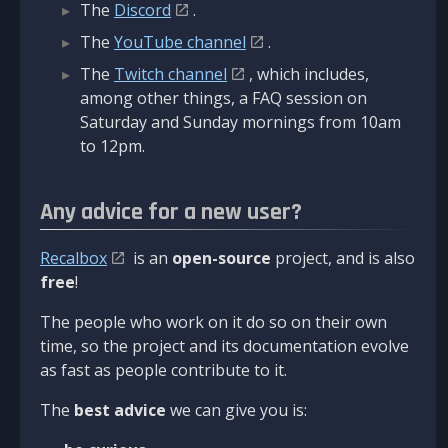
The
Discord
.
The
YouTube channel
.
The
Twitch channel
, which includes,
among other things, a FAQ session on
Saturday and Sunday mornings from 10am
to 12pm.
Any advice for a new user?
Recalbox
is an
open-source
project, and is also
free
!
The people who work on it do so on their own
time, so the project and its documentation evolve
as fast as people contribute to it.
The
best advice
we can give you is: