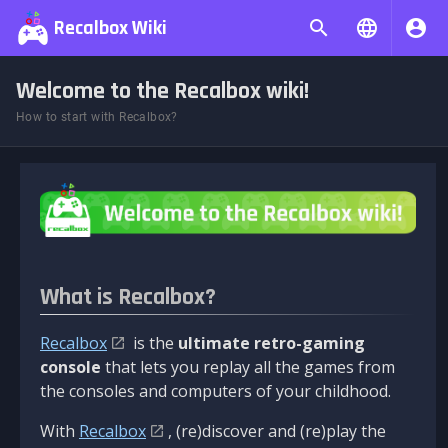
Recalbox Wiki
Welcome to the Recalbox wiki!
How to start with Recalbox?
What is Recalbox?
Recalbox
is the
ultimate retro-gaming
console
that lets you replay all the games from
the consoles and computers of your childhood.
With
Recalbox
, (re)discover and (re)play the