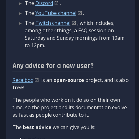
The
Discord
.
The
YouTube channel
.
The
Twitch channel
, which includes,
among other things, a FAQ session on
Saturday and Sunday mornings from 10am
to 12pm.
Any advice for a new user?
Recalbox
is an
open-source
project, and is also
free
!
The people who work on it do so on their own
time, so the project and its documentation evolve
as fast as people contribute to it.
The
best advice
we can give you is: