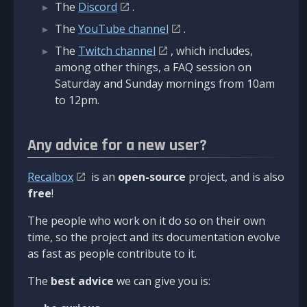
The
Discord
.
The
YouTube channel
.
The
Twitch channel
, which includes,
among other things, a FAQ session on
Saturday and Sunday mornings from 10am
to 12pm.
Any advice for a new user?
Recalbox
is an
open-source
project, and is also
free
!
The people who work on it do so on their own
time, so the project and its documentation evolve
as fast as people contribute to it.
The
best advice
we can give you is: