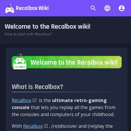
Recalbox Wiki
Welcome to the Recalbox wiki!
How to start with Recalbox?
What is Recalbox?
Recalbox
is the
ultimate retro-gaming
console
that lets you replay all the games from
the consoles and computers of your childhood.
With
Recalbox
, (re)discover and (re)play the