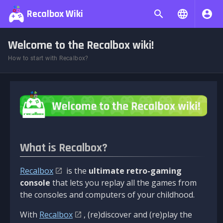
Recalbox Wiki
Welcome to the Recalbox wiki!
How to start with Recalbox?
What is Recalbox?
Recalbox
is the
ultimate retro-gaming
console
that lets you replay all the games from
the consoles and computers of your childhood.
With
Recalbox
, (re)discover and (re)play the