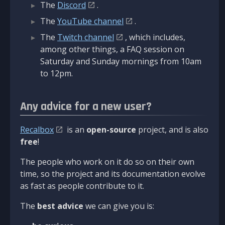
The
Discord
.
The
YouTube channel
.
The
Twitch channel
, which includes,
among other things, a FAQ session on
Saturday and Sunday mornings from 10am
to 12pm.
Any advice for a new user?
Recalbox
is an
open-source
project, and is also
free
!
The people who work on it do so on their own
time, so the project and its documentation evolve
as fast as people contribute to it.
The
best advice
we can give you is: