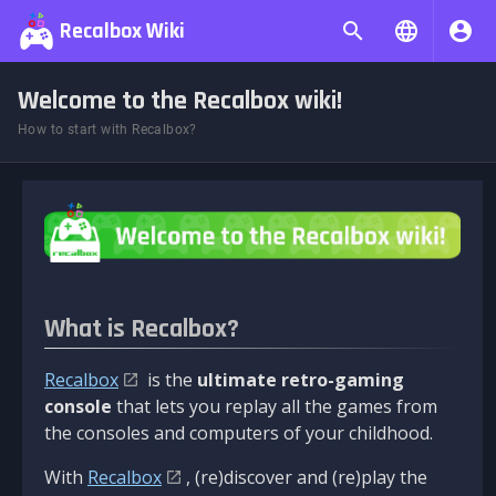
Recalbox Wiki
Welcome to the Recalbox wiki!
How to start with Recalbox?
What is Recalbox?
Recalbox
is the
ultimate retro-gaming
console
that lets you replay all the games from
the consoles and computers of your childhood.
With
Recalbox
, (re)discover and (re)play the