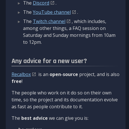
The
Discord
.
The
YouTube channel
.
The
Twitch channel
, which includes,
among other things, a FAQ session on
Saturday and Sunday mornings from 10am
to 12pm.
Any advice for a new user?
Recalbox
is an
open-source
project, and is also
free
!
The people who work on it do so on their own
time, so the project and its documentation evolve
as fast as people contribute to it.
The
best advice
we can give you is: