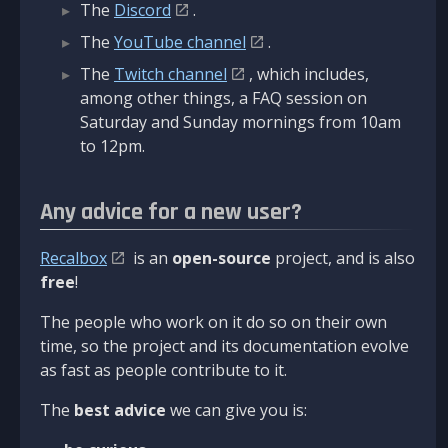
The
Discord
.
The
YouTube channel
.
The
Twitch channel
, which includes,
among other things, a FAQ session on
Saturday and Sunday mornings from 10am
to 12pm.
Any advice for a new user?
Recalbox
is an
open-source
project, and is also
free
!
The people who work on it do so on their own
time, so the project and its documentation evolve
as fast as people contribute to it.
The
best advice
we can give you is: