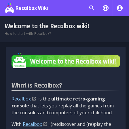
Recalbox Wiki
Welcome to the Recalbox wiki!
How to start with Recalbox?
What is Recalbox?
Recalbox
is the
ultimate retro-gaming
console
that lets you replay all the games from
the consoles and computers of your childhood.
With
Recalbox
, (re)discover and (re)play the