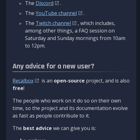
The
Discord
.
The
YouTube channel
.
The
Twitch channel
, which includes,
among other things, a FAQ session on
Saturday and Sunday mornings from 10am
to 12pm.
Any advice for a new user?
Recalbox
is an
open-source
project, and is also
free
!
The people who work on it do so on their own
time, so the project and its documentation evolve
as fast as people contribute to it.
The
best advice
we can give you is: