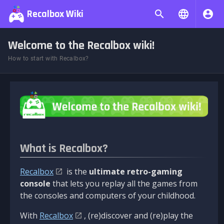
Recalbox Wiki
Welcome to the Recalbox wiki!
How to start with Recalbox?
What is Recalbox?
Recalbox
is the
ultimate retro-gaming
console
that lets you replay all the games from
the consoles and computers of your childhood.
With
Recalbox
, (re)discover and (re)play the