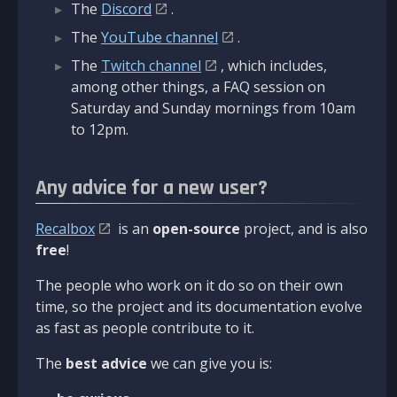
The
Discord
.
The
YouTube channel
.
The
Twitch channel
, which includes,
among other things, a FAQ session on
Saturday and Sunday mornings from 10am
to 12pm.
Any advice for a new user?
Recalbox
is an
open-source
project, and is also
free
!
The people who work on it do so on their own
time, so the project and its documentation evolve
as fast as people contribute to it.
The
best advice
we can give you is: