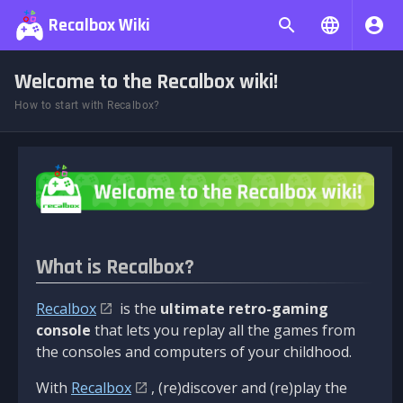
Recalbox Wiki
Welcome to the Recalbox wiki!
How to start with Recalbox?
What is Recalbox?
Recalbox
is the
ultimate retro-gaming
console
that lets you replay all the games from
the consoles and computers of your childhood.
With
Recalbox
, (re)discover and (re)play the