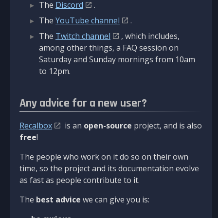
The
Discord
.
The
YouTube channel
.
The
Twitch channel
, which includes,
among other things, a FAQ session on
Saturday and Sunday mornings from 10am
to 12pm.
Any advice for a new user?
Recalbox
is an
open-source
project, and is also
free
!
The people who work on it do so on their own
time, so the project and its documentation evolve
as fast as people contribute to it.
The
best advice
we can give you is: