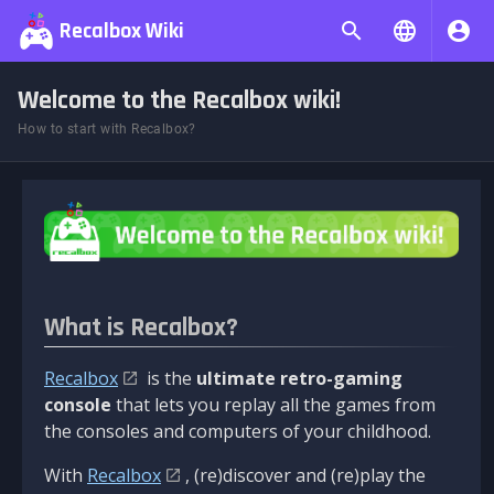
Recalbox Wiki
Welcome to the Recalbox wiki!
How to start with Recalbox?
What is Recalbox?
Recalbox
is the
ultimate retro-gaming
console
that lets you replay all the games from
the consoles and computers of your childhood.
With
Recalbox
, (re)discover and (re)play the