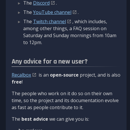
The
Discord
.
The
YouTube channel
.
The
Twitch channel
, which includes,
among other things, a FAQ session on
Saturday and Sunday mornings from 10am
to 12pm.
Any advice for a new user?
Recalbox
is an
open-source
project, and is also
free
!
The people who work on it do so on their own
time, so the project and its documentation evolve
as fast as people contribute to it.
The
best advice
we can give you is: