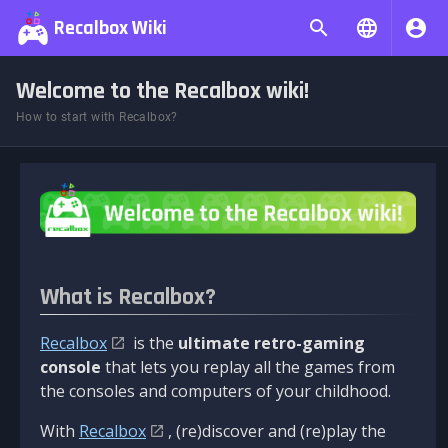
Recalbox Wiki
Welcome to the Recalbox wiki!
How to start with Recalbox?
What is Recalbox?
Recalbox
is the
ultimate retro-gaming
console
that lets you replay all the games from
the consoles and computers of your childhood.
With
Recalbox
, (re)discover and (re)play the