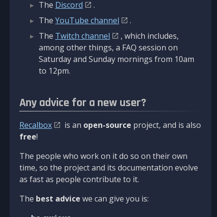
The
Discord
.
The
YouTube channel
.
The
Twitch channel
, which includes,
among other things, a FAQ session on
Saturday and Sunday mornings from 10am
to 12pm.
Any advice for a new user?
Recalbox
is an
open-source
project, and is also
free
!
The people who work on it do so on their own
time, so the project and its documentation evolve
as fast as people contribute to it.
The
best advice
we can give you is: