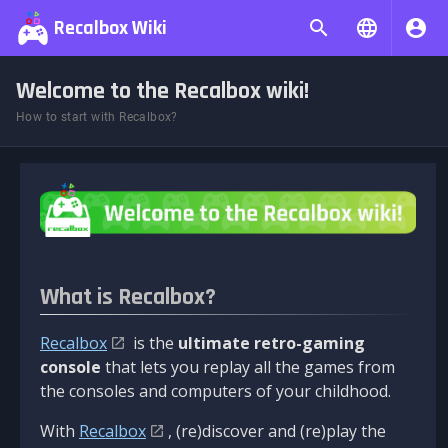
Recalbox Wiki
Welcome to the Recalbox wiki!
How to start with Recalbox?
What is Recalbox?
Recalbox
is the
ultimate retro-gaming
console
that lets you replay all the games from
the consoles and computers of your childhood.
With
Recalbox
, (re)discover and (re)play the