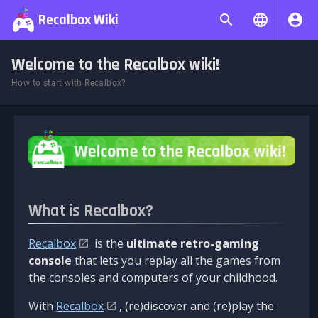
Recalbox Wiki
Welcome to the Recalbox wiki!
How to start with Recalbox?
What is Recalbox?
Recalbox
is the
ultimate retro-gaming
console
that lets you replay all the games from
the consoles and computers of your childhood.
With
Recalbox
, (re)discover and (re)play the