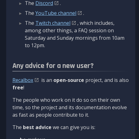
The
Discord
.
The
YouTube channel
.
The
Twitch channel
, which includes,
among other things, a FAQ session on
Saturday and Sunday mornings from 10am
to 12pm.
Any advice for a new user?
Recalbox
is an
open-source
project, and is also
free
!
The people who work on it do so on their own
time, so the project and its documentation evolve
as fast as people contribute to it.
The
best advice
we can give you is: