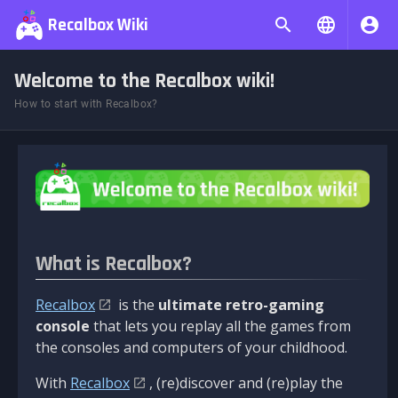
Recalbox Wiki
Welcome to the Recalbox wiki!
How to start with Recalbox?
What is Recalbox?
Recalbox
is the
ultimate retro-gaming
console
that lets you replay all the games from
the consoles and computers of your childhood.
With
Recalbox
, (re)discover and (re)play the