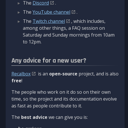
The
Discord
.
The
YouTube channel
.
The
Twitch channel
, which includes,
among other things, a FAQ session on
Saturday and Sunday mornings from 10am
to 12pm.
Any advice for a new user?
Recalbox
is an
open-source
project, and is also
free
!
The people who work on it do so on their own
time, so the project and its documentation evolve
as fast as people contribute to it.
The
best advice
we can give you is: