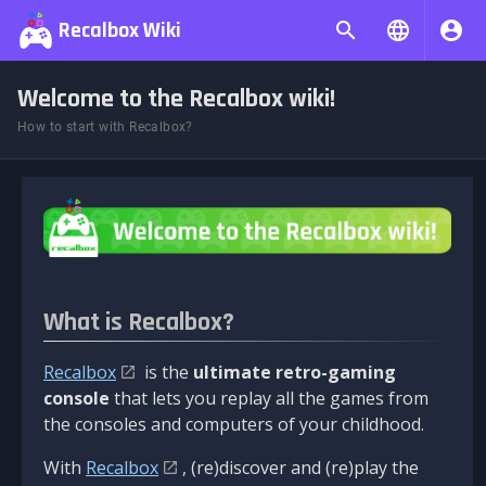
Recalbox Wiki
Welcome to the Recalbox wiki!
How to start with Recalbox?
What is Recalbox?
Recalbox
is the
ultimate retro-gaming
console
that lets you replay all the games from
the consoles and computers of your childhood.
With
Recalbox
, (re)discover and (re)play the