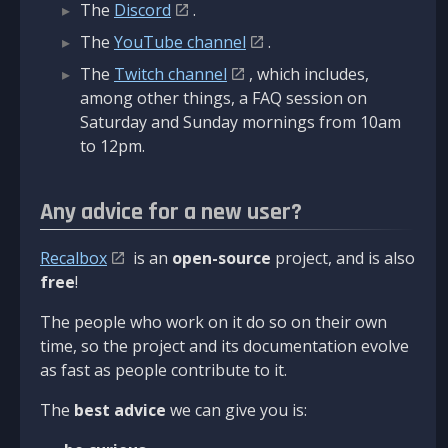
The
Discord
.
The
YouTube channel
.
The
Twitch channel
, which includes,
among other things, a FAQ session on
Saturday and Sunday mornings from 10am
to 12pm.
Any advice for a new user?
Recalbox
is an
open-source
project, and is also
free
!
The people who work on it do so on their own
time, so the project and its documentation evolve
as fast as people contribute to it.
The
best advice
we can give you is: