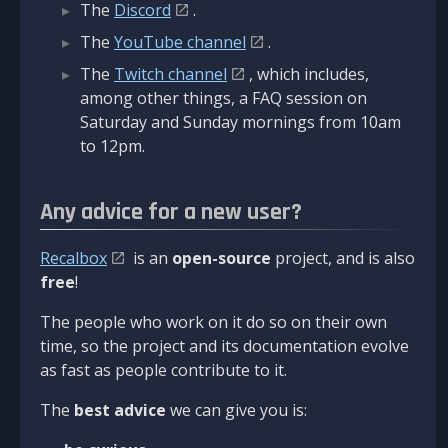
The
Discord
.
The
YouTube channel
.
The
Twitch channel
, which includes,
among other things, a FAQ session on
Saturday and Sunday mornings from 10am
to 12pm.
Any advice for a new user?
Recalbox
is an
open-source
project, and is also
free
!
The people who work on it do so on their own
time, so the project and its documentation evolve
as fast as people contribute to it.
The
best advice
we can give you is: