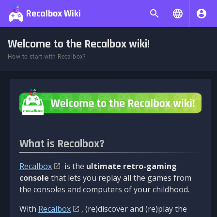
Recalbox Wiki
Welcome to the Recalbox wiki!
How to start with Recalbox?
What is Recalbox?
Recalbox
is the
ultimate retro-gaming
console
that lets you replay all the games from
the consoles and computers of your childhood.
With
Recalbox
, (re)discover and (re)play the