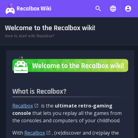
Recalbox Wiki
Welcome to the Recalbox wiki!
How to start with Recalbox?
What is Recalbox?
Recalbox
is the
ultimate retro-gaming
console
that lets you replay all the games from
the consoles and computers of your childhood.
With
Recalbox
, (re)discover and (re)play the