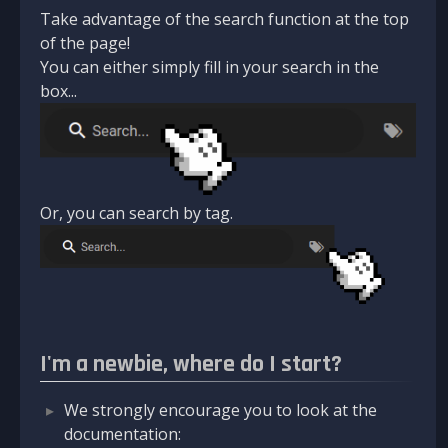
Take advantage of the search function at the top
of the page!
You can either simply fill in your search in the
box...
Or, you can search by tag.
I'm a newbie, where do I start?
We strongly encourage you to look at the
documentation: