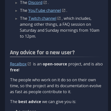
The
Discord
.
The
YouTube channel
.
The
Twitch channel
, which includes,
among other things, a FAQ session on
Saturday and Sunday mornings from 10am
to 12pm.
Any advice for a new user?
Recalbox
is an
open-source
project, and is also
free
!
The people who work on it do so on their own
time, so the project and its documentation evolve
as fast as people contribute to it.
The
best advice
we can give you is: