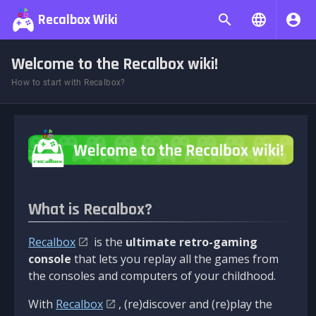
Recalbox Wiki
Welcome to the Recalbox wiki!
How to start with Recalbox?
What is Recalbox?
Recalbox
is the
ultimate retro-gaming
console
that lets you replay all the games from
the consoles and computers of your childhood.
With
Recalbox
, (re)discover and (re)play the