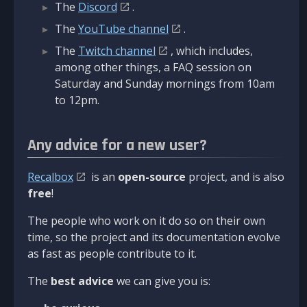
The
Discord
.
The
YouTube channel
.
The
Twitch channel
, which includes,
among other things, a FAQ session on
Saturday and Sunday mornings from 10am
to 12pm.
Any advice for a new user?
Recalbox
is an
open-source
project, and is also
free
!
The people who work on it do so on their own
time, so the project and its documentation evolve
as fast as people contribute to it.
The
best advice
we can give you is: