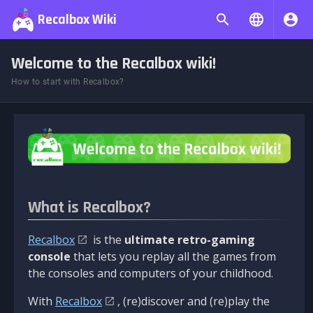
Recalbox Wiki
Welcome to the Recalbox wiki!
How to start with Recalbox?
What is Recalbox?
Recalbox
is the
ultimate retro-gaming
console
that lets you replay all the games from
the consoles and computers of your childhood.
With
Recalbox
, (re)discover and (re)play the