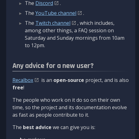
The
Discord
.
The
YouTube channel
.
The
Twitch channel
, which includes,
among other things, a FAQ session on
Saturday and Sunday mornings from 10am
to 12pm.
Any advice for a new user?
Recalbox
is an
open-source
project, and is also
free
!
The people who work on it do so on their own
time, so the project and its documentation evolve
as fast as people contribute to it.
The
best advice
we can give you is: