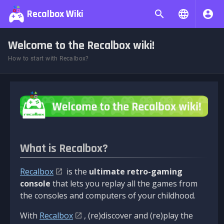
Recalbox Wiki
Welcome to the Recalbox wiki!
How to start with Recalbox?
What is Recalbox?
Recalbox
is the
ultimate retro-gaming
console
that lets you replay all the games from
the consoles and computers of your childhood.
With
Recalbox
, (re)discover and (re)play the