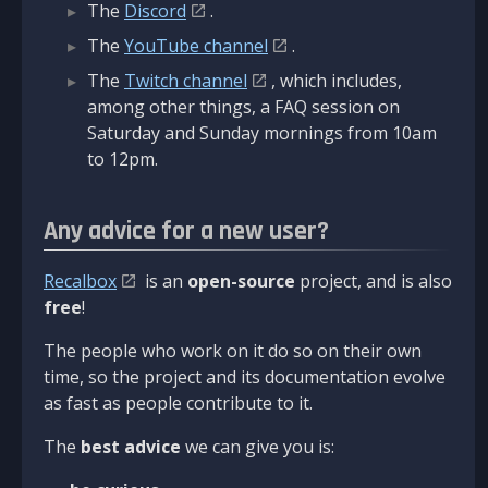
The
Discord
.
The
YouTube channel
.
The
Twitch channel
, which includes,
among other things, a FAQ session on
Saturday and Sunday mornings from 10am
to 12pm.
Any advice for a new user?
Recalbox
is an
open-source
project, and is also
free
!
The people who work on it do so on their own
time, so the project and its documentation evolve
as fast as people contribute to it.
The
best advice
we can give you is: