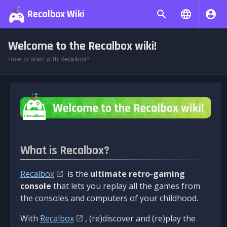
Recalbox Wiki
Welcome to the Recalbox wiki!
How to start with Recalbox?
What is Recalbox?
Recalbox
is the
ultimate retro-gaming
console
that lets you replay all the games from
the consoles and computers of your childhood.
With
Recalbox
, (re)discover and (re)play the