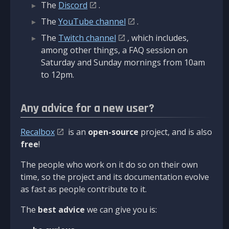
The
Discord
.
The
YouTube channel
.
The
Twitch channel
, which includes,
among other things, a FAQ session on
Saturday and Sunday mornings from 10am
to 12pm.
Any advice for a new user?
Recalbox
is an
open-source
project, and is also
free
!
The people who work on it do so on their own
time, so the project and its documentation evolve
as fast as people contribute to it.
The
best advice
we can give you is: