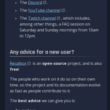
The
Discord
.
The
YouTube channel
.
The
Twitch channel
, which includes,
among other things, a FAQ session on
Saturday and Sunday mornings from 10am
to 12pm.
Any advice for a new user?
Recalbox
is an
open-source
project, and is also
free
!
The people who work on it do so on their own
time, so the project and its documentation evolve
as fast as people contribute to it.
The
best advice
we can give you is: