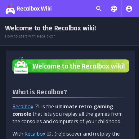
Recalbox Wiki
Welcome to the Recalbox wiki!
How to start with Recalbox?
What is Recalbox?
Recalbox
is the
ultimate retro-gaming
console
that lets you replay all the games from
the consoles and computers of your childhood.
With
Recalbox
, (re)discover and (re)play the