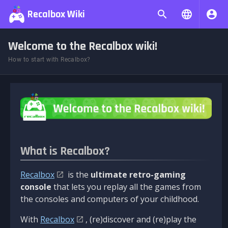
Recalbox Wiki
Welcome to the Recalbox wiki!
How to start with Recalbox?
What is Recalbox?
Recalbox
is the
ultimate retro-gaming
console
that lets you replay all the games from
the consoles and computers of your childhood.
With
Recalbox
, (re)discover and (re)play the