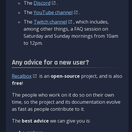
The
Discord
.
The
YouTube channel
.
The
Twitch channel
, which includes,
among other things, a FAQ session on
Saturday and Sunday mornings from 10am
to 12pm.
Any advice for a new user?
Recalbox
is an
open-source
project, and is also
free
!
The people who work on it do so on their own
time, so the project and its documentation evolve
as fast as people contribute to it.
The
best advice
we can give you is: