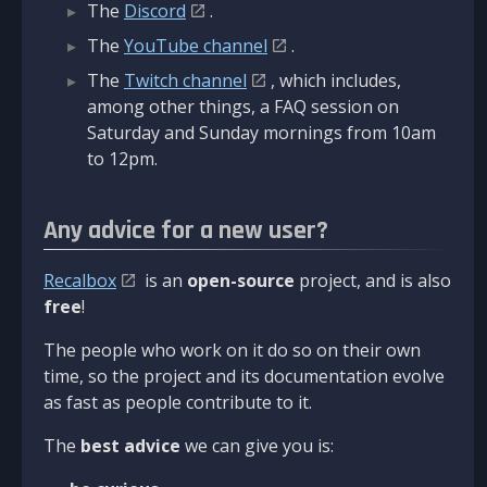
The
Discord
.
The
YouTube channel
.
The
Twitch channel
, which includes,
among other things, a FAQ session on
Saturday and Sunday mornings from 10am
to 12pm.
Any advice for a new user?
Recalbox
is an
open-source
project, and is also
free
!
The people who work on it do so on their own
time, so the project and its documentation evolve
as fast as people contribute to it.
The
best advice
we can give you is: