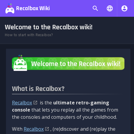
Recalbox Wiki
Welcome to the Recalbox wiki!
How to start with Recalbox?
What is Recalbox?
Recalbox
is the
ultimate retro-gaming
console
that lets you replay all the games from
the consoles and computers of your childhood.
With
Recalbox
, (re)discover and (re)play the