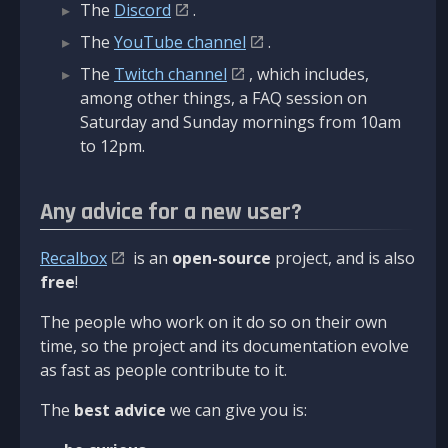
The
Discord
.
The
YouTube channel
.
The
Twitch channel
, which includes,
among other things, a FAQ session on
Saturday and Sunday mornings from 10am
to 12pm.
Any advice for a new user?
Recalbox
is an
open-source
project, and is also
free
!
The people who work on it do so on their own
time, so the project and its documentation evolve
as fast as people contribute to it.
The
best advice
we can give you is: