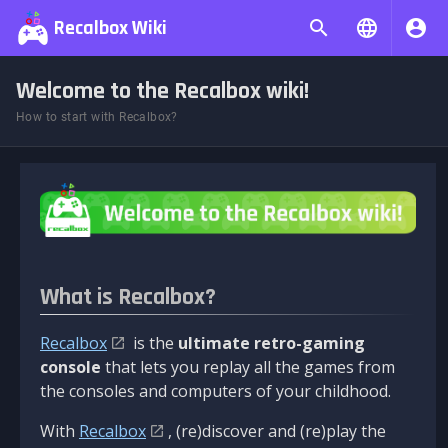
Recalbox Wiki
Welcome to the Recalbox wiki!
How to start with Recalbox?
What is Recalbox?
Recalbox
is the
ultimate retro-gaming
console
that lets you replay all the games from
the consoles and computers of your childhood.
With
Recalbox
, (re)discover and (re)play the