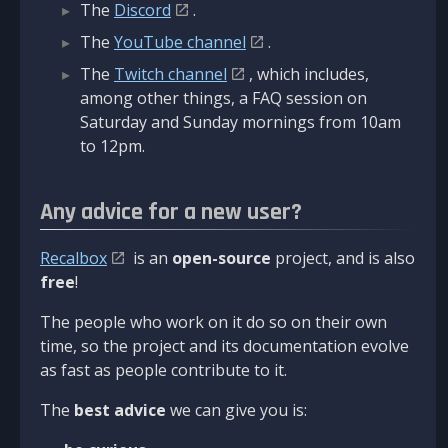
The
Discord
.
The
YouTube channel
.
The
Twitch channel
, which includes,
among other things, a FAQ session on
Saturday and Sunday mornings from 10am
to 12pm.
Any advice for a new user?
Recalbox
is an
open-source
project, and is also
free
!
The people who work on it do so on their own
time, so the project and its documentation evolve
as fast as people contribute to it.
The
best advice
we can give you is: