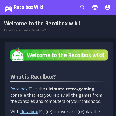
Recalbox Wiki
Welcome to the Recalbox wiki!
How to start with Recalbox?
What is Recalbox?
Recalbox
is the
ultimate retro-gaming
console
that lets you replay all the games from
the consoles and computers of your childhood.
With
Recalbox
, (re)discover and (re)play the