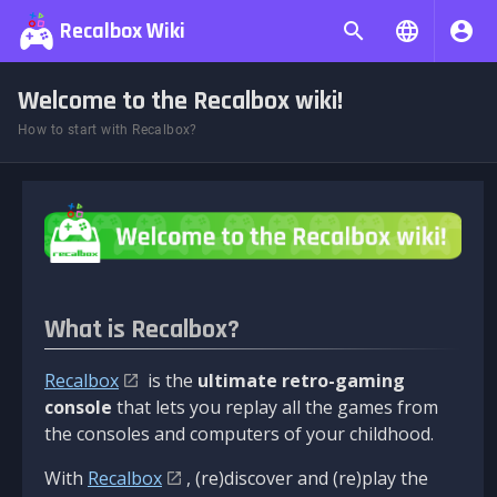
Recalbox Wiki
Welcome to the Recalbox wiki!
How to start with Recalbox?
What is Recalbox?
Recalbox
is the
ultimate retro-gaming
console
that lets you replay all the games from
the consoles and computers of your childhood.
With
Recalbox
, (re)discover and (re)play the