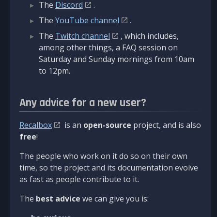
The
Discord
.
The
YouTube channel
.
The
Twitch channel
, which includes,
among other things, a FAQ session on
Saturday and Sunday mornings from 10am
to 12pm.
Any advice for a new user?
Recalbox
is an
open-source
project, and is also
free
!
The people who work on it do so on their own
time, so the project and its documentation evolve
as fast as people contribute to it.
The
best advice
we can give you is: