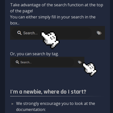
Take advantage of the search function at the top
of the page!
You can either simply fill in your search in the
box...
Or, you can search by tag.
I'm a newbie, where do I start?
We strongly encourage you to look at the
documentation: