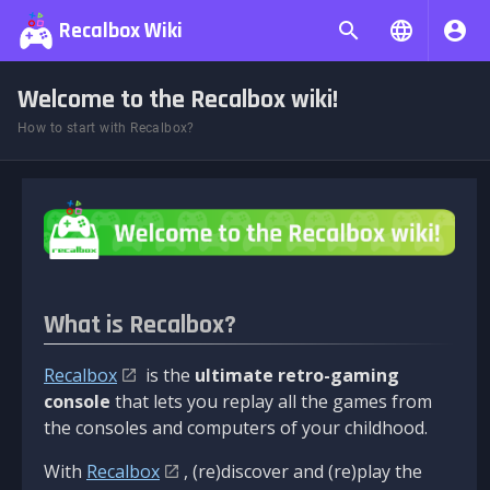
Recalbox Wiki
Welcome to the Recalbox wiki!
How to start with Recalbox?
What is Recalbox?
Recalbox
is the
ultimate retro-gaming
console
that lets you replay all the games from
the consoles and computers of your childhood.
With
Recalbox
, (re)discover and (re)play the