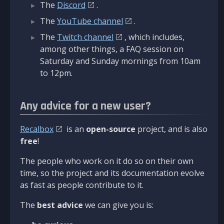
The
Discord
.
The
YouTube channel
.
The
Twitch channel
, which includes,
among other things, a FAQ session on
Saturday and Sunday mornings from 10am
to 12pm.
Any advice for a new user?
Recalbox
is an
open-source
project, and is also
free
!
The people who work on it do so on their own
time, so the project and its documentation evolve
as fast as people contribute to it.
The
best advice
we can give you is: