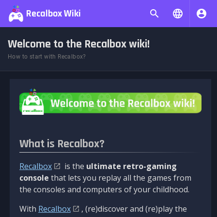
Recalbox Wiki
Welcome to the Recalbox wiki!
How to start with Recalbox?
What is Recalbox?
Recalbox
is the
ultimate retro-gaming
console
that lets you replay all the games from
the consoles and computers of your childhood.
With
Recalbox
, (re)discover and (re)play the