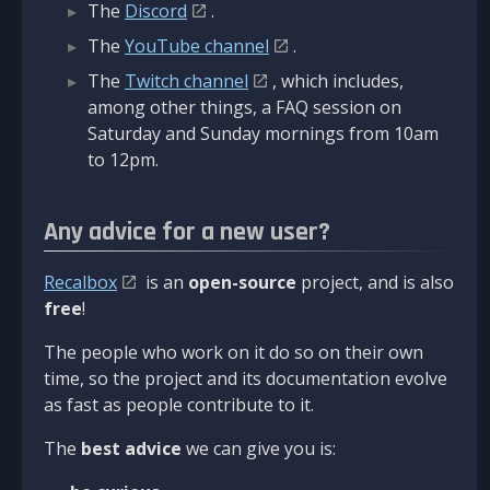
The
Discord
.
The
YouTube channel
.
The
Twitch channel
, which includes,
among other things, a FAQ session on
Saturday and Sunday mornings from 10am
to 12pm.
Any advice for a new user?
Recalbox
is an
open-source
project, and is also
free
!
The people who work on it do so on their own
time, so the project and its documentation evolve
as fast as people contribute to it.
The
best advice
we can give you is: