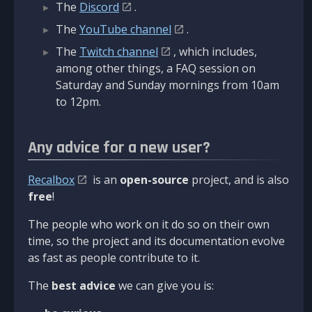
The
Discord
.
The
YouTube channel
.
The
Twitch channel
, which includes,
among other things, a FAQ session on
Saturday and Sunday mornings from 10am
to 12pm.
Any advice for a new user?
Recalbox
is an
open-source
project, and is also
free
!
The people who work on it do so on their own
time, so the project and its documentation evolve
as fast as people contribute to it.
The
best advice
we can give you is: