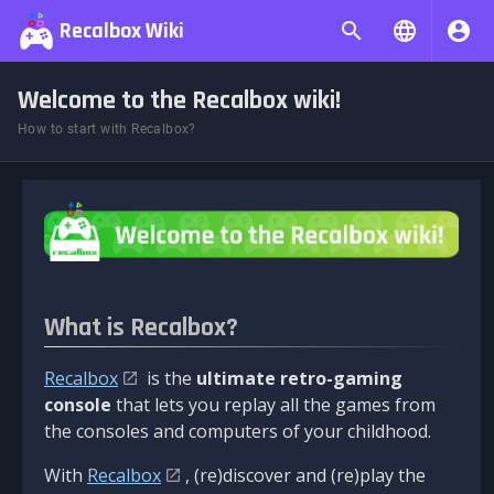
Recalbox Wiki
Welcome to the Recalbox wiki!
How to start with Recalbox?
What is Recalbox?
Recalbox
is the
ultimate retro-gaming
console
that lets you replay all the games from
the consoles and computers of your childhood.
With
Recalbox
, (re)discover and (re)play the