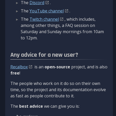
The
Discord
.
The
YouTube channel
.
The
Twitch channel
, which includes,
among other things, a FAQ session on
Saturday and Sunday mornings from 10am
to 12pm.
Any advice for a new user?
Recalbox
is an
open-source
project, and is also
free
!
The people who work on it do so on their own
time, so the project and its documentation evolve
as fast as people contribute to it.
The
best advice
we can give you is: