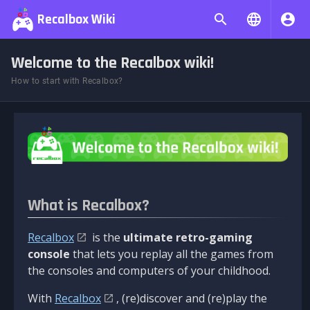
Recalbox Wiki
Welcome to the Recalbox wiki!
How to start with Recalbox?
What is Recalbox?
Recalbox
is the
ultimate retro-gaming
console
that lets you replay all the games from
the consoles and computers of your childhood.
With
Recalbox
, (re)discover and (re)play the