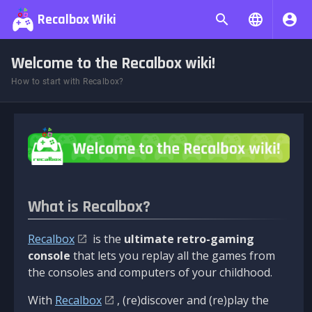
Recalbox Wiki
Welcome to the Recalbox wiki!
How to start with Recalbox?
What is Recalbox?
Recalbox
is the
ultimate retro-gaming
console
that lets you replay all the games from
the consoles and computers of your childhood.
With
Recalbox
, (re)discover and (re)play the