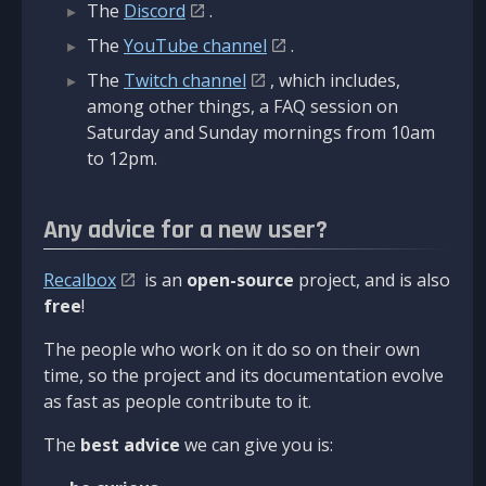
The
Discord
.
The
YouTube channel
.
The
Twitch channel
, which includes,
among other things, a FAQ session on
Saturday and Sunday mornings from 10am
to 12pm.
Any advice for a new user?
Recalbox
is an
open-source
project, and is also
free
!
The people who work on it do so on their own
time, so the project and its documentation evolve
as fast as people contribute to it.
The
best advice
we can give you is: