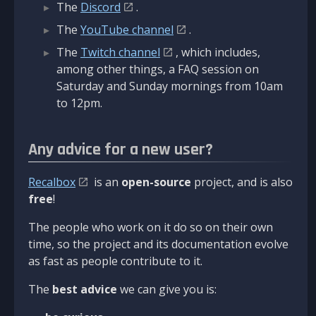
The
Discord
.
The
YouTube channel
.
The
Twitch channel
, which includes,
among other things, a FAQ session on
Saturday and Sunday mornings from 10am
to 12pm.
Any advice for a new user?
Recalbox
is an
open-source
project, and is also
free
!
The people who work on it do so on their own
time, so the project and its documentation evolve
as fast as people contribute to it.
The
best advice
we can give you is: