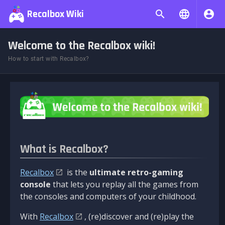
Recalbox Wiki
Welcome to the Recalbox wiki!
How to start with Recalbox?
What is Recalbox?
Recalbox
is the
ultimate retro-gaming
console
that lets you replay all the games from
the consoles and computers of your childhood.
With
Recalbox
, (re)discover and (re)play the