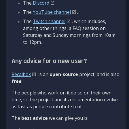
The
Discord
.
The
YouTube channel
.
The
Twitch channel
, which includes,
among other things, a FAQ session on
Saturday and Sunday mornings from 10am
to 12pm.
Any advice for a new user?
Recalbox
is an
open-source
project, and is also
free
!
The people who work on it do so on their own
time, so the project and its documentation evolve
as fast as people contribute to it.
The
best advice
we can give you is: