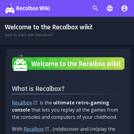
Recalbox Wiki
Welcome to the Recalbox wiki!
How to start with Recalbox?
What is Recalbox?
Recalbox
is the
ultimate retro-gaming
console
that lets you replay all the games from
the consoles and computers of your childhood.
With
Recalbox
, (re)discover and (re)play the