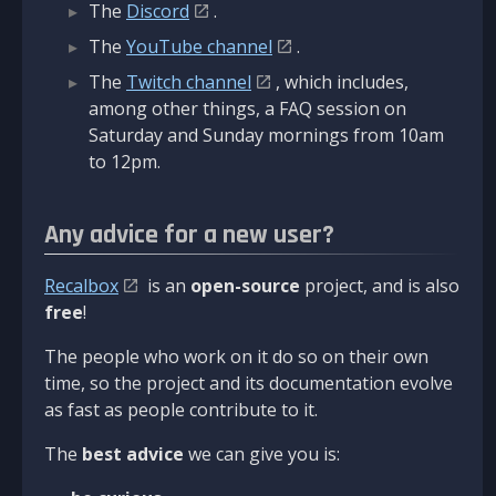
The
Discord
.
The
YouTube channel
.
The
Twitch channel
, which includes,
among other things, a FAQ session on
Saturday and Sunday mornings from 10am
to 12pm.
Any advice for a new user?
Recalbox
is an
open-source
project, and is also
free
!
The people who work on it do so on their own
time, so the project and its documentation evolve
as fast as people contribute to it.
The
best advice
we can give you is: