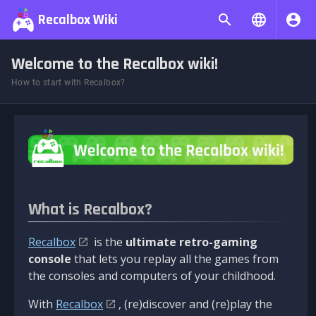
Recalbox Wiki
Welcome to the Recalbox wiki!
How to start with Recalbox?
What is Recalbox?
Recalbox
is the
ultimate retro-gaming
console
that lets you replay all the games from
the consoles and computers of your childhood.
With
Recalbox
, (re)discover and (re)play the