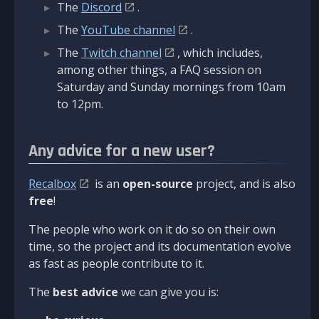
The
Discord
.
The
YouTube channel
.
The
Twitch channel
, which includes,
among other things, a FAQ session on
Saturday and Sunday mornings from 10am
to 12pm.
Any advice for a new user?
Recalbox
is an
open-source
project, and is also
free
!
The people who work on it do so on their own
time, so the project and its documentation evolve
as fast as people contribute to it.
The
best advice
we can give you is: