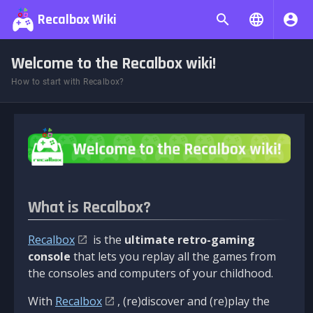
Recalbox Wiki
Welcome to the Recalbox wiki!
How to start with Recalbox?
What is Recalbox?
Recalbox
is the
ultimate retro-gaming
console
that lets you replay all the games from
the consoles and computers of your childhood.
With
Recalbox
, (re)discover and (re)play the