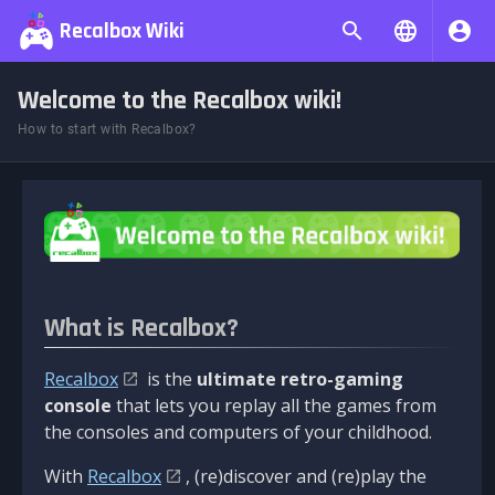
Recalbox Wiki
Welcome to the Recalbox wiki!
How to start with Recalbox?
What is Recalbox?
Recalbox
is the
ultimate retro-gaming
console
that lets you replay all the games from
the consoles and computers of your childhood.
With
Recalbox
, (re)discover and (re)play the