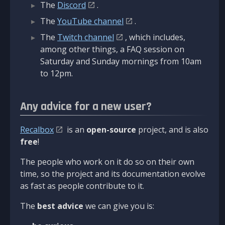
The
Discord
.
The
YouTube channel
.
The
Twitch channel
, which includes,
among other things, a FAQ session on
Saturday and Sunday mornings from 10am
to 12pm.
Any advice for a new user?
Recalbox
is an
open-source
project, and is also
free
!
The people who work on it do so on their own
time, so the project and its documentation evolve
as fast as people contribute to it.
The
best advice
we can give you is: