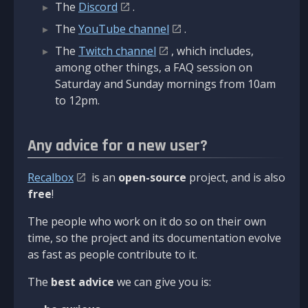
The
Discord
.
The
YouTube channel
.
The
Twitch channel
, which includes,
among other things, a FAQ session on
Saturday and Sunday mornings from 10am
to 12pm.
Any advice for a new user?
Recalbox
is an
open-source
project, and is also
free
!
The people who work on it do so on their own
time, so the project and its documentation evolve
as fast as people contribute to it.
The
best advice
we can give you is: