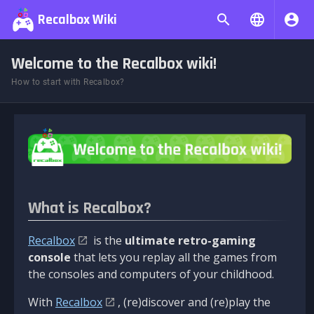
Recalbox Wiki
Welcome to the Recalbox wiki!
How to start with Recalbox?
What is Recalbox?
Recalbox
is the
ultimate retro-gaming
console
that lets you replay all the games from
the consoles and computers of your childhood.
With
Recalbox
, (re)discover and (re)play the