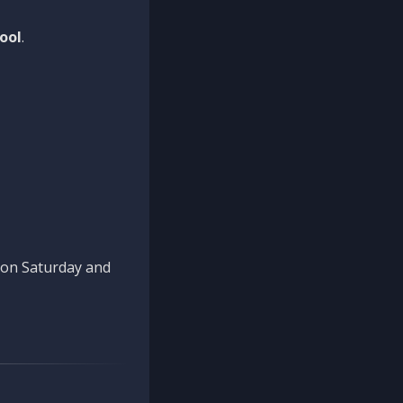
ool
.
n on Saturday and