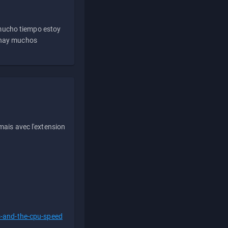
 mucho tiempo estoy
e hay muchos
ais avec l'extension
s-and-the-cpu-speed