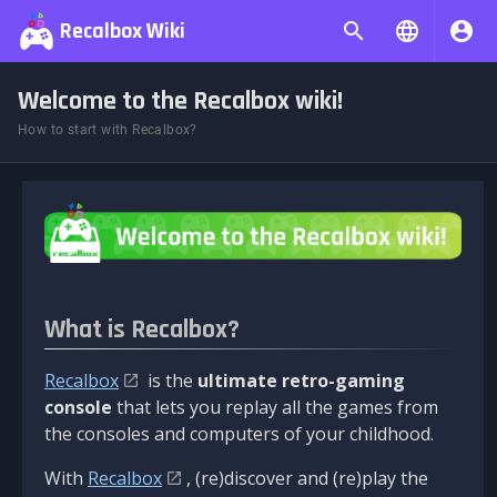
Recalbox Wiki
Welcome to the Recalbox wiki!
How to start with Recalbox?
What is Recalbox?
Recalbox
is the
ultimate retro-gaming
console
that lets you replay all the games from
the consoles and computers of your childhood.
With
Recalbox
, (re)discover and (re)play the