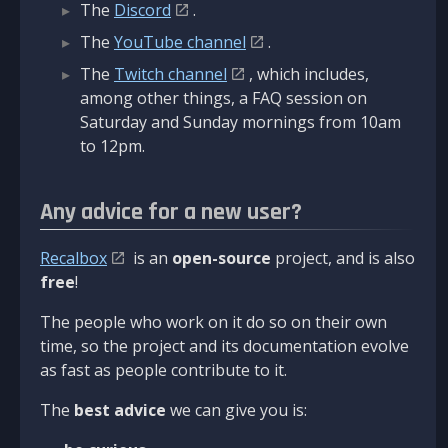
The
Discord
.
The
YouTube channel
.
The
Twitch channel
, which includes,
among other things, a FAQ session on
Saturday and Sunday mornings from 10am
to 12pm.
Any advice for a new user?
Recalbox
is an
open-source
project, and is also
free
!
The people who work on it do so on their own
time, so the project and its documentation evolve
as fast as people contribute to it.
The
best advice
we can give you is: