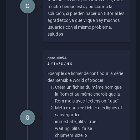
C
mucho tiempo estoy buscando la
solución, si pueden hacer un tutorial les
agradezco ya que vi que hay muchos
usuarios con el mismo problema,
saludos
graoully54
2 YEARS AGO
Exemple de fichier de conf pour la série
des Sensible World of Soccer:
Créer un fichier du même nom que
la Rom et au même endroit que la
Rom mais avec l'extension ".uae"
Mettre dans ce fichier ces lignes et
sauvegarder:
G
immediate_blits=true
waiting_blits=false
chipmem_size=2