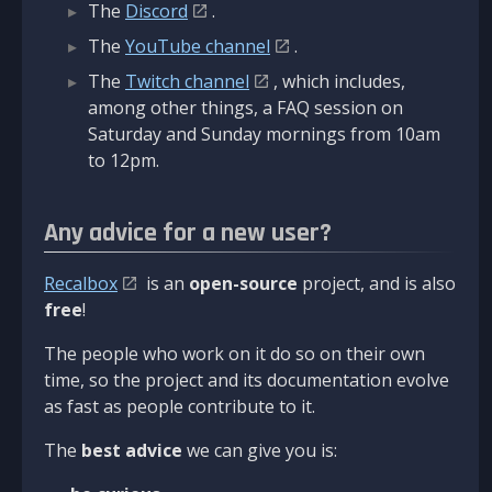
The
Discord
.
The
YouTube channel
.
The
Twitch channel
, which includes,
among other things, a FAQ session on
Saturday and Sunday mornings from 10am
to 12pm.
Any advice for a new user?
Recalbox
is an
open-source
project, and is also
free
!
The people who work on it do so on their own
time, so the project and its documentation evolve
as fast as people contribute to it.
The
best advice
we can give you is: