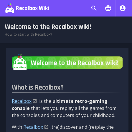
Recalbox Wiki
Welcome to the Recalbox wiki!
How to start with Recalbox?
What is Recalbox?
Recalbox
is the
ultimate retro-gaming
console
that lets you replay all the games from
the consoles and computers of your childhood.
With
Recalbox
, (re)discover and (re)play the